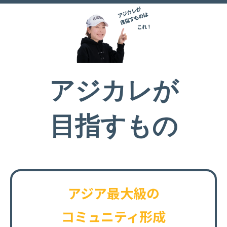
アジカレが
目指すもの
アジア最大級の
コミュニティ形成