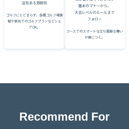
活気ある雰囲気
基本のマナーから、
大会レベルのルールまで
ゴルフにとどまらず、各種ゴルフ場情
フォロー
報や旅先でのゴルフプランなどシェ
アOK。
コースでのスマートな立ち居振る舞い
が身につく。
Recommend For