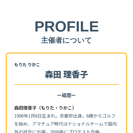
PROFILE
主催者について
もりた りかこ
森田 理香子
ー経歴ー
森田理香子（もりた・りかこ）
1990年1月8日生まれ。京都府出身。
8歳からゴルフ
を始め、
アマチュア時代はナショナルチームで
国内
外の試合に出場。
2008年にプロテスト合格。