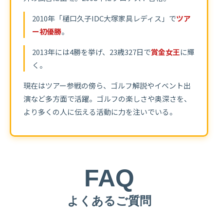
2010年「樋口久子IDC大塚家具レディス」で
ツア
ー初優勝
。
2013年には4勝を挙げ、
23歳327日で
賞金女王
に輝
く。
現在はツアー参戦の傍ら、
ゴルフ解説やイベント出
演など多方面で活躍。
ゴルフの楽しさや奥深さを、
より多くの人に伝える活動に力を注いでいる。
FAQ
よくあるご質問