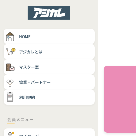
HOME
アジカレとは
マスター室
協業・パートナー
利用規約
会員メニュー