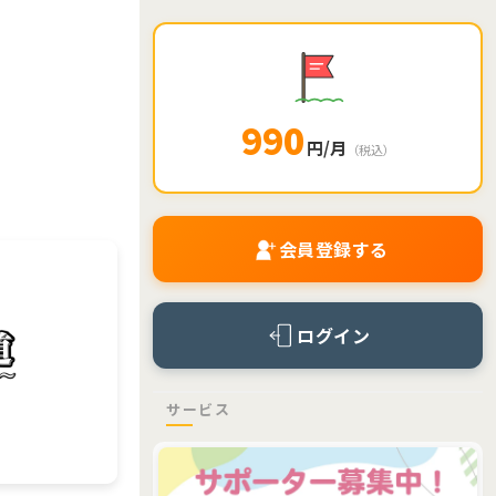
990
円/月
（税込）
会員登録する
ログイン
サービス