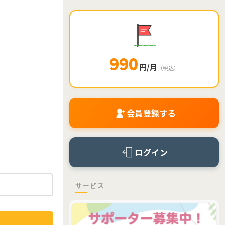
990
円/月
（税込）
会員登録する
ログイン
サービス